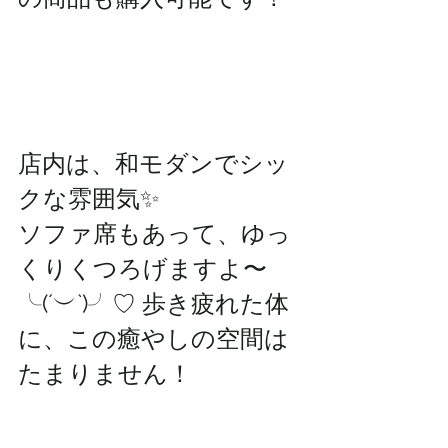
店内は、和モダンでシッ
クな雰囲気✨ 
ソファ席もあって、ゆっ
くりくつろげますよ〜
╰(´︶`)╯♡ 歩き疲れた体
に、この癒やしの空間は
たまりません！