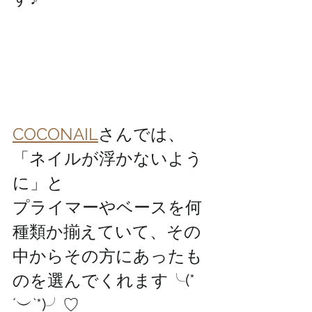
COCONAIL
さんでは、
「ネイルが浮かないよう
に」と
プライマーやベースを何
種類か揃えていて、その
中からその方にあったも
のを選んでくれます╰(*
´︶`*)╯♡