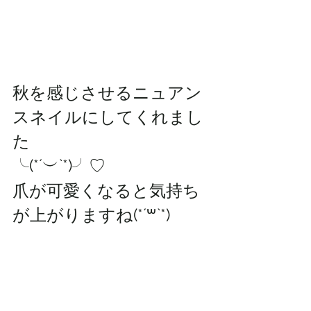
秋を感じさせるニュアン
スネイルにしてくれまし
た
╰(*´︶`*)╯♡
爪が可愛くなると気持ち
が上がりますね(*´꒳`*)