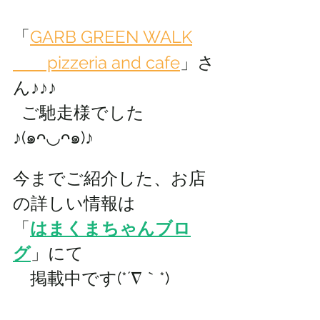
「
GARB GREEN WALK
　　pizzeria and cafe
」さ
ん♪♪♪
  ご馳走様でした
♪(๑ᴖ◡ᴖ๑)♪
今までご紹介した、お店
の詳しい情報は 
「
はまくまちゃんブロ
グ
」にて
　掲載中です(*´∇｀*)