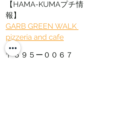
【HAMA-KUMAプチ情
報】
GARB GREEN WALK 
pizzeria and cafe
〒５９５ー００６７
大阪府泉大津市小松町１
−８１