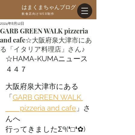
はまくまちゃんブログ
飲食店向けWEB制作
2024年8月12日
GARB GREEN WALK pizzeria
and cafe☆大阪府泉大津市にあ
る「イタリア料理店」さん♪
☆HAMA-KUMAニュース
４４７
大阪府泉大津市にある
「
GARB GREEN WALK 
　　pizzeria and cafe
」さ
んへ
行ってきましたΣ੧(❛□❛✿)