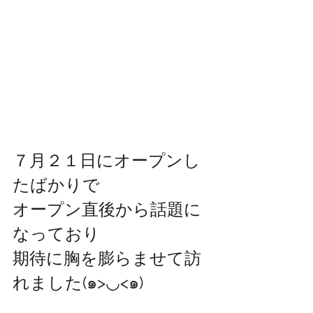
７月２１日にオープンし
たばかりで
オープン直後から話題に
なっており
期待に胸を膨らませて訪
れました(๑>◡<๑)