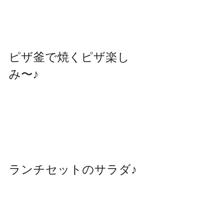
ピザ釜で焼くピザ楽し
み〜♪
ランチセットのサラダ♪