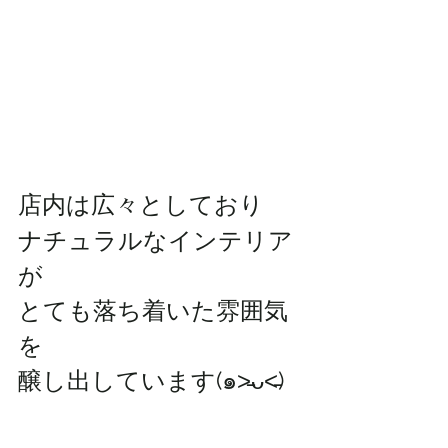
店内は広々としており
ナチュラルなインテリア
が
とても落ち着いた雰囲気
を
醸し出しています(๑˃̵ᴗ˂̵)