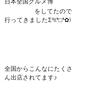
日本全国グルメ博
　　　　　をしてたので
行ってきましたΣ੧(❛□❛✿)
全国からこんなにたくさ
ん出店されてます♪