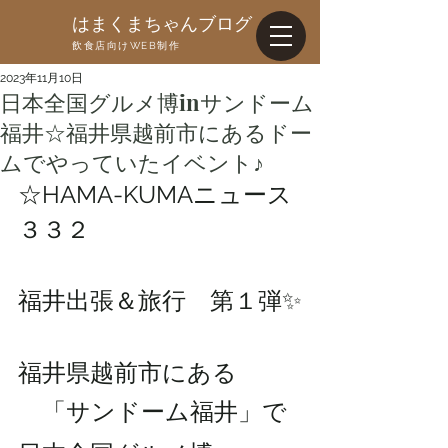
はまくまちゃんブログ
飲食店向けWEB制作
2023年11月10日
日本全国グルメ博inサンドーム
福井☆福井県越前市にあるドー
ムでやっていたイベント♪
☆HAMA-KUMAニュース
３３２
福井出張＆旅行　第１弾✨
福井県越前市にある
　「サンドーム福井」で