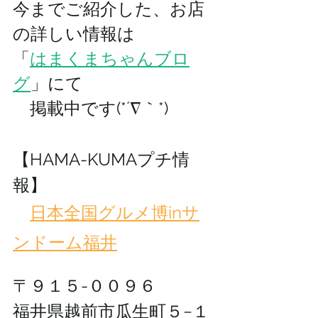
今までご紹介した、お店
の詳しい情報は 
「
はまくまちゃんブロ
グ
」にて
　掲載中です(*´∇｀*)
【HAMA-KUMAプチ情
報】
日本全国グルメ博inサ
ンドーム福井
〒９１５-００９６
福井県越前市瓜生町５−１