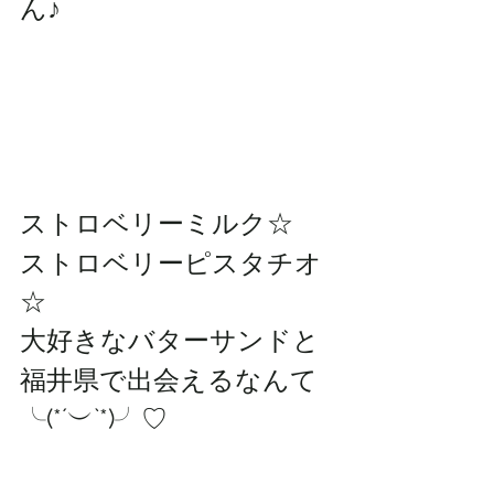
ん♪
ストロベリーミルク☆
ストロベリーピスタチオ
☆
大好きなバターサンドと
福井県で出会えるなんて
╰(*´︶`*)╯♡