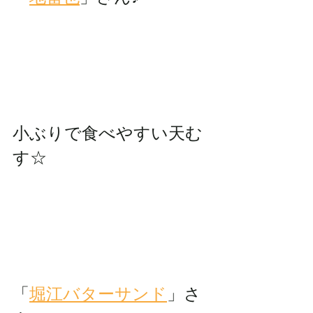
小ぶりで食べやすい天む
す☆
「
堀江バターサンド
」さ