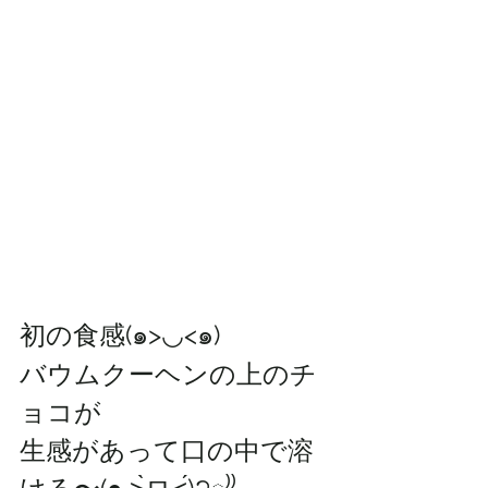
初の食感(๑>◡<๑)
バウムクーヘンの上のチ
ョコが
生感があって口の中で溶