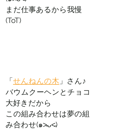
まだ仕事あるから我慢
(ToT)
「
せんねんの木
」さん♪
バウムクーヘンとチョコ
大好きだから
この組み合わせは夢の組
み合わせ(๑˃̵ᴗ˂̵)