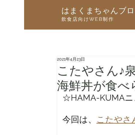
はまくまちゃんブロ
飲食店向けWEB制作
2021年4月23日
こたやさん♪
海鮮丼が食べ
☆HAMA-KUMA
今回は、
こたやさ