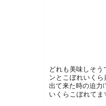
どれも美味しそう
ンとこぼれいくら丼
出て来た時の迫力(*≧
いくらこぼれてま