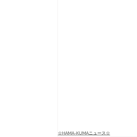
☆HAMA-KUMAニュース☆