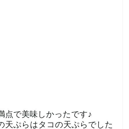
満点で美味しかったです♪
の天ぷらはタコの天ぷらでした