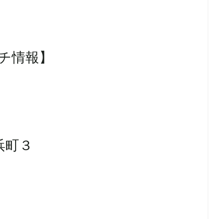
プチ情報】
浜町３