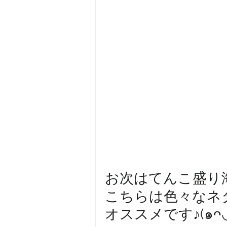
お次はてんこ盛り海鮮
こちらは色々なネ
オススメです♪(๑ᴖ◡