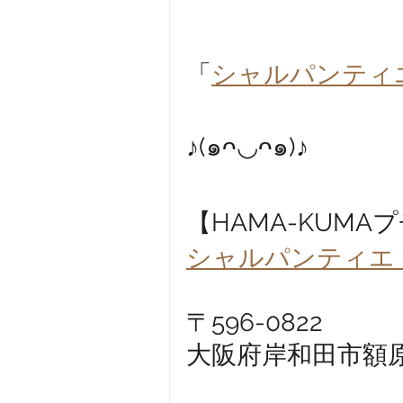
「
シャルパンティ
　　　　　　　　
♪(๑ᴖ◡ᴖ๑)♪
【HAMA-KUMA
シャルパンティエ
〒596-0822
大阪府岸和田市額