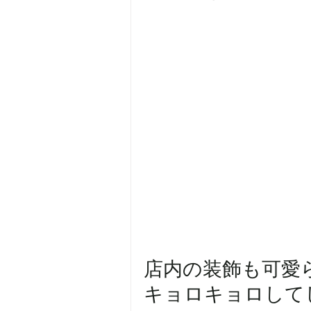
店内の装飾も可愛
キョロキョロしてしま