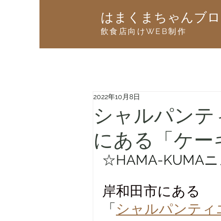
はまくまちゃんブロ
飲食店向けWEB制作
2022年10月8日
シャルパンテ
にある「ケー
☆HAMA-KUMAニ
岸和田市にある
「
シャルパンティ