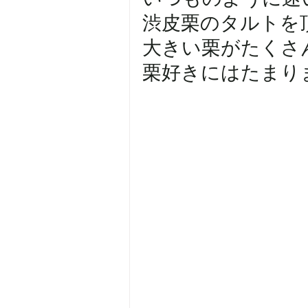
渋皮栗のタルトを
大きい栗がたくさ
栗好きにはたまりません