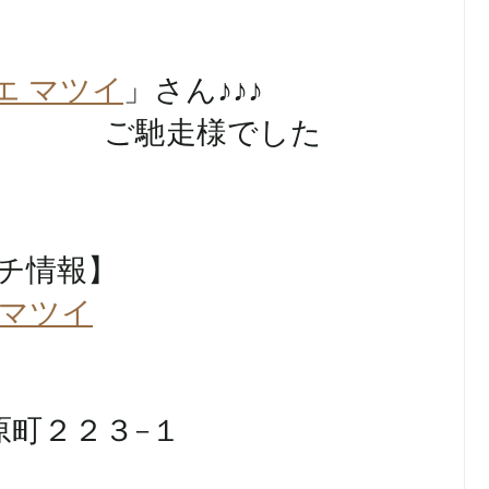
エ マツイ
」さん♪♪♪
　　　　ご馳走様でした
プチ情報】
 マツイ
原町２２３−１