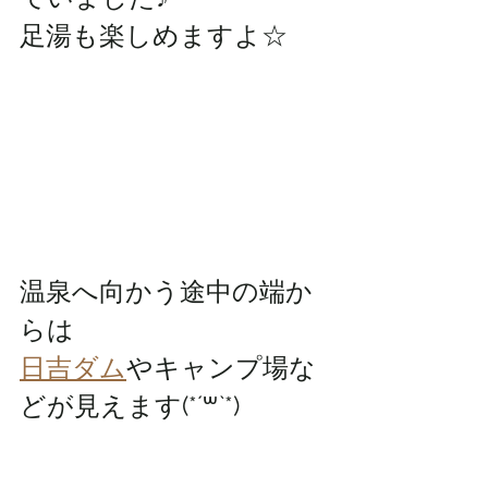
足湯も楽しめますよ☆
温泉へ向かう途中の端か
らは
日吉ダム
やキャンプ場な
どが見えます(*´꒳`*)