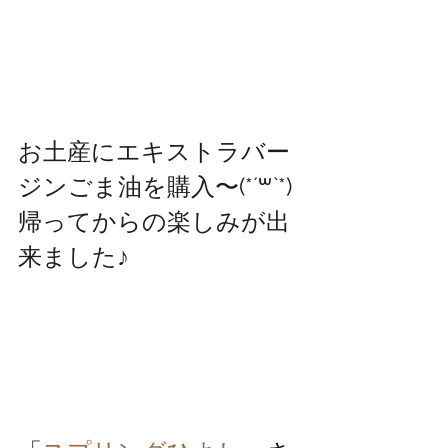
お土産にエキストラバー
ジンごま油を購入〜(*´꒳`*)
帰ってからの楽しみが出
来ました♪