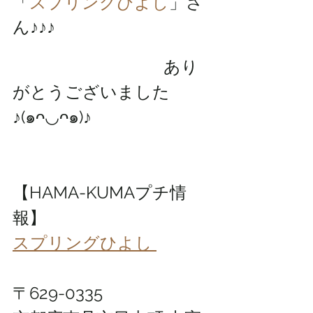
「
スプリングひよし
」さ
ん♪♪♪
　　　　　　　　　あり
がとうございました
♪(๑ᴖ◡ᴖ๑)♪
【HAMA-KUMAプチ情
報】
スプリングひよし 
〒629-0335