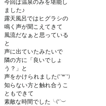
今回は温泉のみを堪能し
ました♪
露天風呂ではヒグラシの
鳴く声が聞こえてきて
風流だなぁと思っている
と
声に出ていたみたいで
隣の方に「良いでしょ
う？」と
声をかけられました(*´꒳`*)
知らない方と触れ合うこ
ともできて
素敵な時間でした╰(*´︶