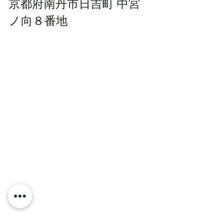
京都府南丹市日吉町 中宮
ノ向８番地