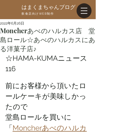
はまくまちゃんブログ
飲食店向けWEB制作
2022年6月26日
Moncherあべのハルカス店 堂
島ロール☆あべのハルカスにあ
る洋菓子店♪
☆HAMA-KUMAニュース
116
前にお客様から頂いたロ
ールケーキが美味しかっ
たので
堂島ロールを買いに
「
Moncherあべのハルカ