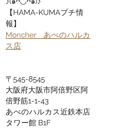
♪(๑ᴖ◡ᴖ๑)♪
【HAMA-KUMAプチ情
報】
Moncher　あべのハルカ
ス店
〒545-8545
大阪府大阪市阿倍野区阿
倍野筋1-1-43
あべのハルカス近鉄本店 
タワー館 B1F