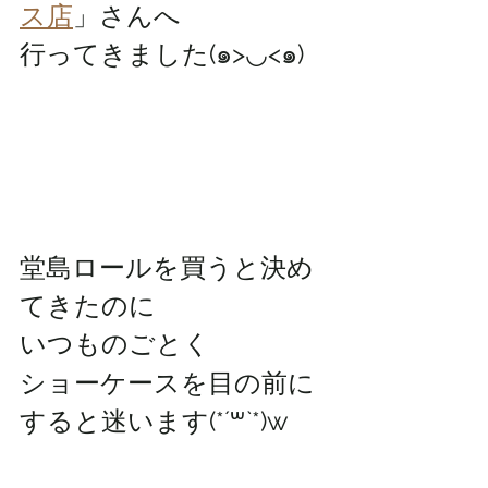
ス店
」さんへ
行ってきました(๑>◡<๑)
堂島ロールを買うと決め
てきたのに
いつものごとく
ショーケースを目の前に
すると迷います(*´꒳`*)w