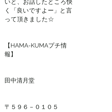
いと、お話したところ快
く「良いですよー」と言
って頂きました☆
【HAMA-KUMAプチ情
報】
田中清月堂
〒５９６－０１０５