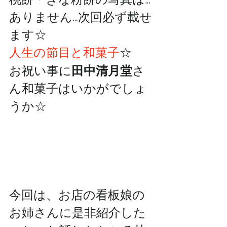
ありません…次回必ず載せ
ます☆
人生の節目と和菓子
☆
お祝い事に
田中清月堂
さ
ん和菓子はいかがでしょ
うか☆
今回は、お店の看板娘の
お姉さんに是非紹介した