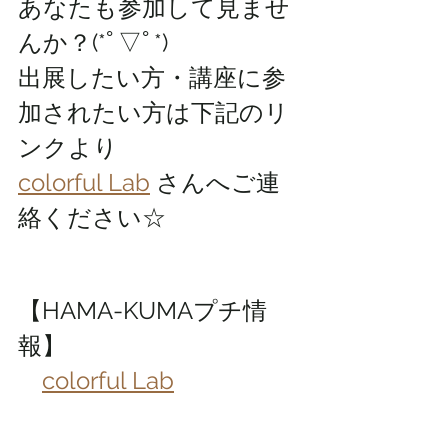
あなたも参加して見ませ
んか？(*ﾟ▽ﾟ*)
出展したい方・講座に参
加されたい方は下記のリ
ンクより
colorful Lab
 さんへご連
絡ください☆
【HAMA-KUMAプチ情
報】
colorful Lab