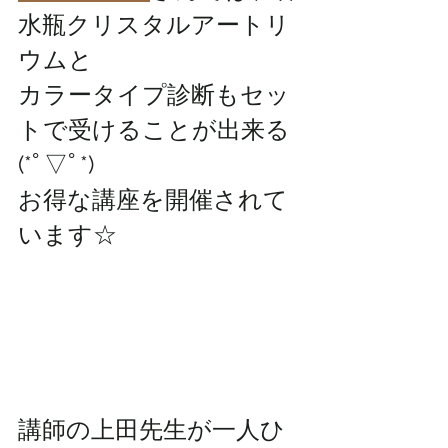
水瓶クリスタルアートリ
ウムと
カラータイプ診断もセッ
トで受けることが出来る
(*ﾟ▽ﾟ*)
お得な講座を開催されて
います☆
講師の上田先生が一人ひ