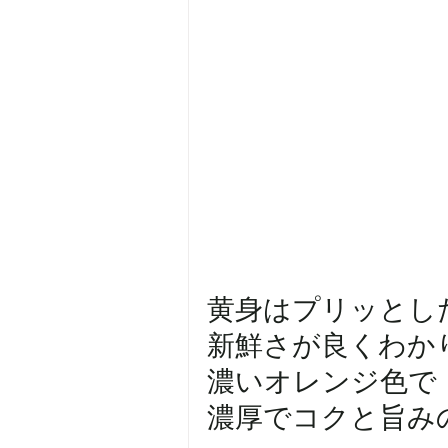
黄身はプリッとし
新鮮さが良くわかりま
濃いオレンジ色で
濃厚でコクと旨みのバ