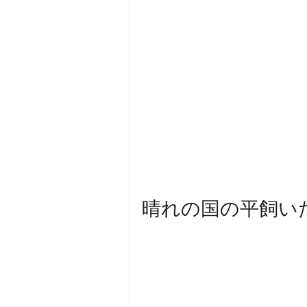
晴れの国の平飼い