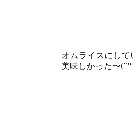
オムライスにしていた
美味しかった〜(*´꒳`