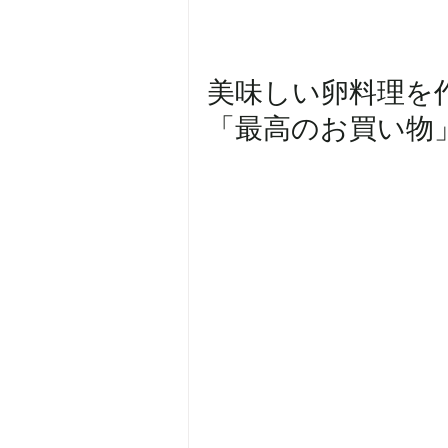
美味しい卵料理を
「最高のお買い物」を