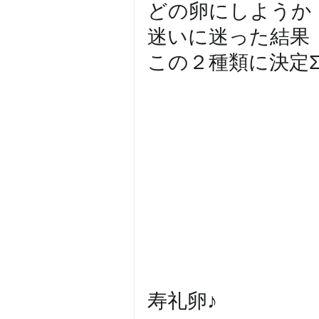
どの卵にしようか
迷いに迷った結果
この２種類に決定Σ੧(
寿礼卵♪