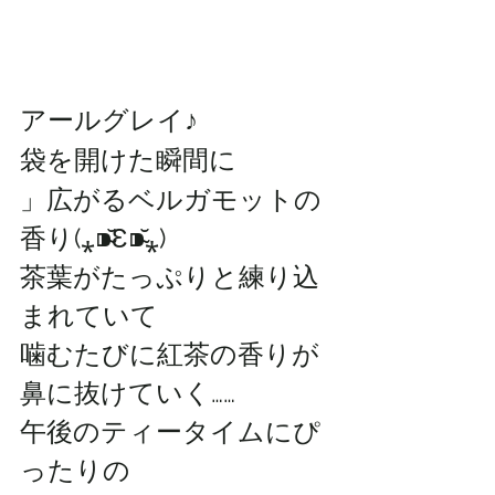
アールグレイ♪
袋を開けた瞬間に
」広がるベルガモットの
香り(⁎⁍̴̆Ɛ⁍̴̆⁎)
茶葉がたっぷりと練り込
まれていて
噛むたびに紅茶の香りが
鼻に抜けていく……
午後のティータイムにぴ
ったりの