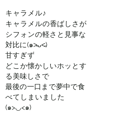
キャラメル♪
キャラメルの香ばしさが
シフォンの軽さと見事な
対比に(๑˃̵ᴗ˂̵)
甘すぎず
どこか懐かしいホッとす
る美味しさで
最後の一口まで夢中で食
べてしまいました
(๑>◡<๑)