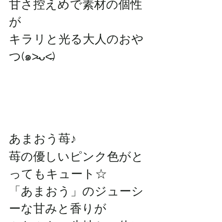
甘さ控えめで素材の個性
が
キラリと光る大人のおや
つ(๑˃̵ᴗ˂̵)
あまおう苺♪
苺の優しいピンク色がと
ってもキュート☆
「あまおう」のジューシ
ーな甘みと香りが