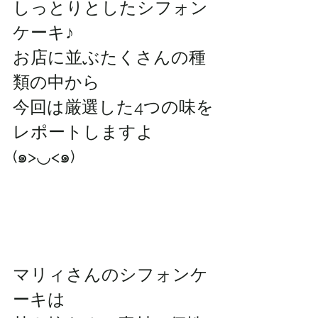
しっとりとしたシフォン
ケーキ♪
お店に並ぶたくさんの種
類の中から
今回は厳選した4つの味を
レポートしますよ
(๑>◡<๑)
マリィさんのシフォンケ
ーキは