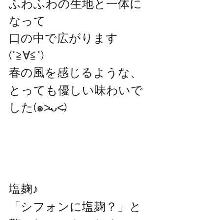
ふわふわの生地と一体に
なって
口の中で広がります
(*≧∀≦*)
春の風を感じるような、
とっても優しい味わいで
した(๑˃̵ᴗ˂̵)
塩麹♪
「シフォンに塩麹？」と