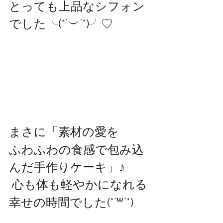
とっても上品なシフォン
でした╰(*´︶`*)╯♡
まさに「素材の愛を
ふわふわの食感で包み込
んだ手作りケーキ」♪
 心も体も軽やかになれる
幸せの時間でした(*´꒳`*)