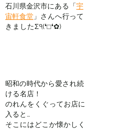
石川県金沢市にある「
宇
宙軒食堂
」さんへ行って
きましたΣ੧(❛□❛✿)
昭和の時代から愛され続
ける名店！
のれんをくぐってお店に
入ると…
そこにはどこか懐かしく