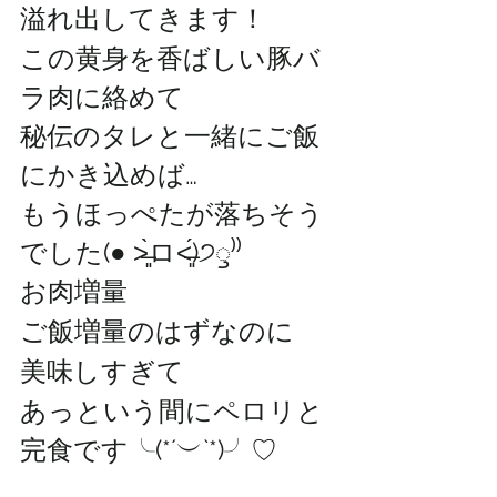
溢れ出してきます！ 
この黄身を香ばしい豚バ
ラ肉に絡めて
秘伝のタレと一緒にご飯
にかき込めば…
もうほっぺたが落ちそう
でした(● ˃̶͈̀ロ˂̶͈́)੭ꠥ⁾⁾
お肉増量
ご飯増量のはずなのに
美味しすぎて
あっという間にペロリと
完食です╰(*´︶`*)╯♡