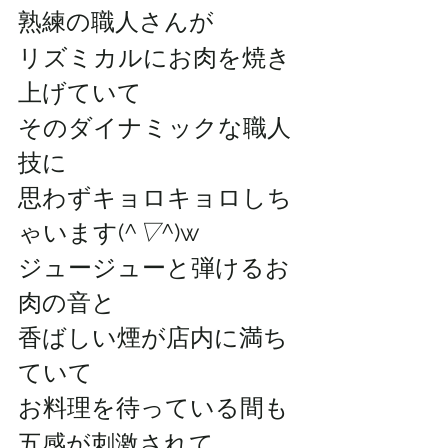
熟練の職人さんが
リズミカルにお肉を焼き
上げていて
そのダイナミックな職人
技に
思わずキョロキョロしち
ゃいます(
^▽^
)w
ジュージューと弾けるお
肉の音と
香ばしい煙が店内に満ち
ていて
お料理を待っている間も
五感が刺激されて