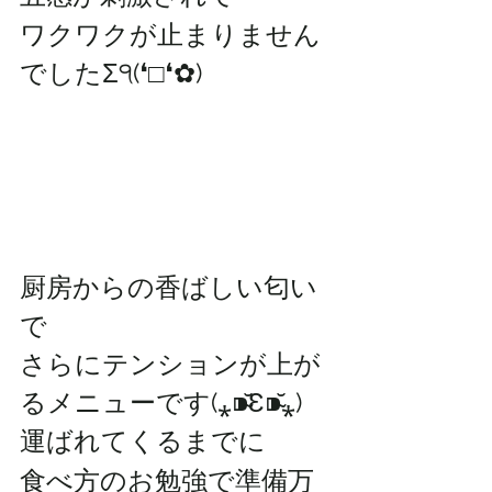
ワクワクが止まりません
でしたΣ੧(❛□❛✿)
厨房からの香ばしい匂い
で
さらにテンションが上が
るメニューです(⁎⁍̴̆Ɛ⁍̴̆⁎)
運ばれてくるまでに
食べ方のお勉強で準備万