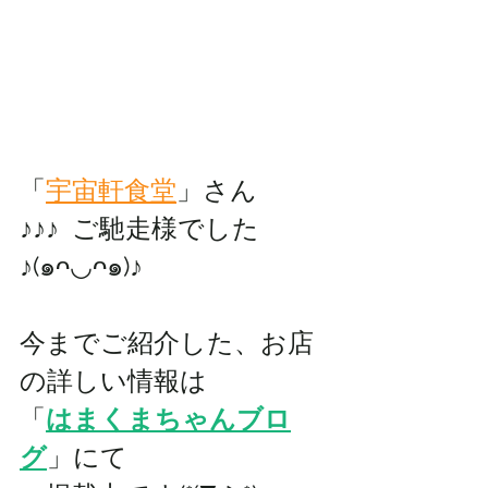
「
宇宙軒食堂
」
さん
♪♪♪  
ご馳走様でした
♪(๑ᴖ◡ᴖ๑)♪
今までご紹介した、お店
の詳しい情報は 
「
はまくまちゃんブロ
グ
」にて