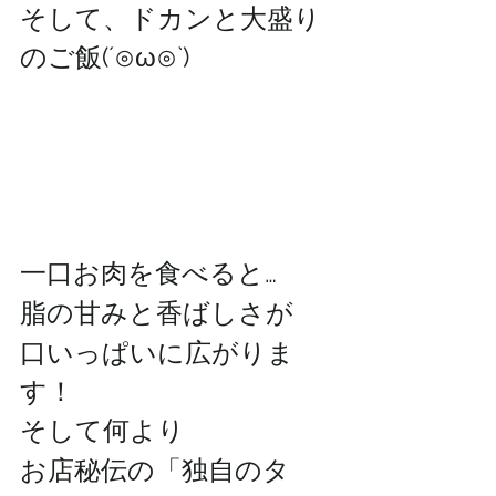
そして、ドカンと大盛り
のご飯(´⊙ω⊙`)
一口お肉を食べると…
脂の甘みと香ばしさが
口いっぱいに広がりま
す！
そして何より
お店秘伝の「独自のタ