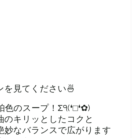
ンを見てください🍜
のスープ！Σ੧(❛□❛✿) 
油のキリッとしたコクと
絶妙なバランスで広がります