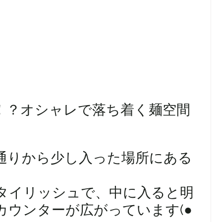
家！？オシャレで落ち着く麺空間
通りから少し入った場所にある
タイリッシュで、中に入ると明
カウンターが広がっています(●