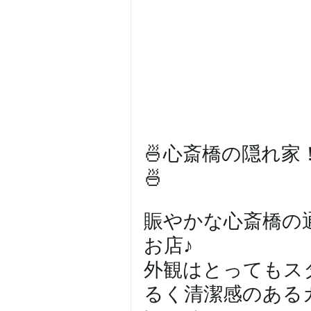
🍜心斎橋の隠れ
🍜
賑やかな心斎橋の
お店♪
外観はとってもス
るく清潔感のある