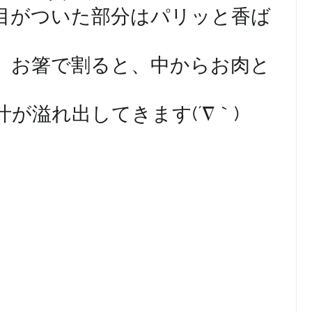
目がついた部分はパリッと香ば
。お箸で割ると、中からお肉と
が溢れ出してきます(´∇｀)