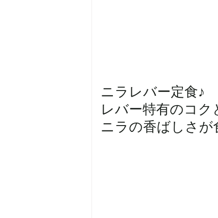
ニラレバー定食♪
レバー特有のコク
ニラの香ばしさが食