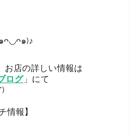
ᴖ◡ᴖ๑)♪
、お店の詳しい情報は 
ブログ
」にて
)
プチ情報】