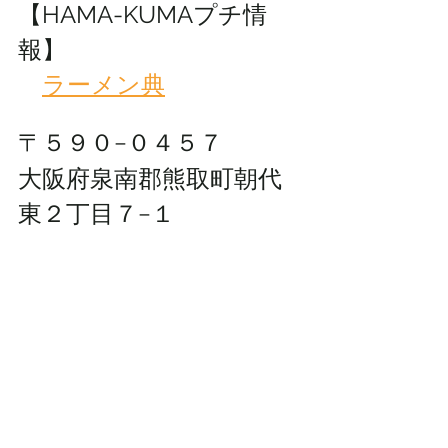
【HAMA-KUMAプチ情
報】
ラーメン典
〒５９０−０４５７
大阪府泉南郡熊取町朝代
東２丁目７−１