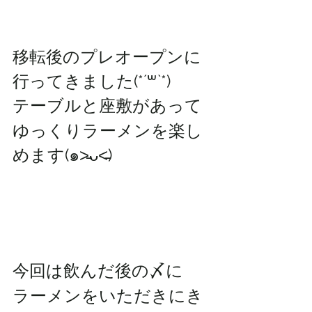
移転後のプレオープンに
行ってきました(*´꒳`*)
テーブルと座敷があって
ゆっくりラーメンを楽し
めます(๑˃̵ᴗ˂̵)
今回は飲んだ後の〆に
ラーメンをいただきにき