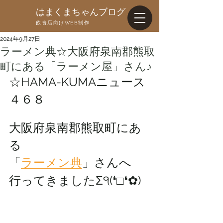
はまくまちゃんブログ
飲食店向けWEB制作
2024年9月27日
ラーメン典☆大阪府泉南郡熊取
町にある「ラーメン屋」さん♪
☆HAMA-KUMAニュース
４６８
大阪府泉南郡熊取町にあ
る
「
ラーメン典
」さんへ
行ってきましたΣ੧(❛□❛✿)