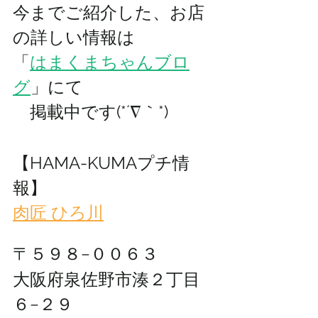
今までご紹介した、お店
の詳しい情報は 
「
はまくまちゃんブロ
グ
」にて
　掲載中です(*´∇｀*)
【HAMA-KUMAプチ情
報】
肉匠 ひろ川
〒５９８−００６３
大阪府泉佐野市湊２丁目
６−２９