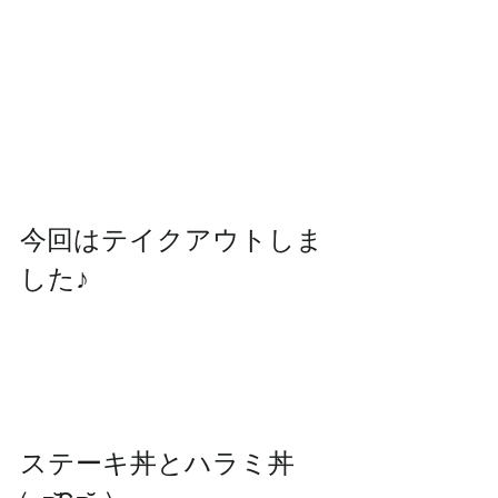
今回はテイクアウトしま
した♪
ステーキ丼とハラミ丼