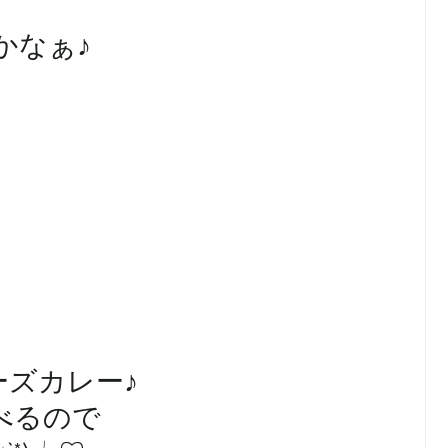
かなぁ♪
ーズカレー♪
べるので