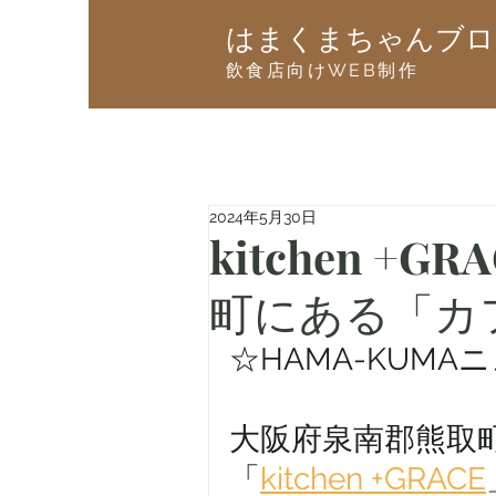
はまくまちゃんブロ
飲食店向けWEB制作
2024年5月30日
kitchen 
町にある「カ
☆HAMA-KUMA
大阪府泉南郡熊取
「
kitchen +GRACE