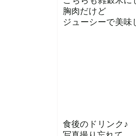
こちらも雑穀米にしまし
胸肉だけど
ジューシーで美味しかった
食後のドリンク♪
写真撮り忘れて