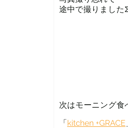
途中で撮りましたΣ(
次はモーニング食
「
kitchen +GRACE