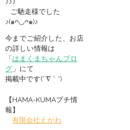
♪♪♪
   ご馳走様でした
♪(๑ᴖ◡ᴖ๑)♪
今までご紹介した、お店
の詳しい情報は 
「
はまくまちゃんブロ
グ
」にて
掲載中です(*´∇｀*)
【HAMA-KUMAプチ情
報】
有限会社えがわ