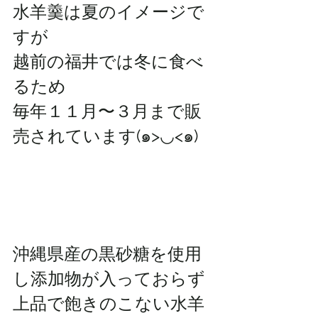
水羊羹は夏のイメージで
すが
越前の福井では冬に食べ
るため
毎年１１月〜３月まで販
売されています(๑>◡<๑)
沖縄県産の黒砂糖を使用
し添加物が入っておらず
上品で飽きのこない水羊