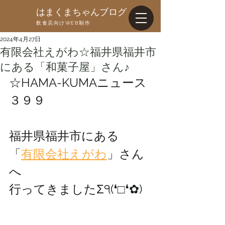
はまくまちゃんブログ
飲食店向けWEB制作
2024年4月27日
有限会社えがわ☆福井県福井市
にある「和菓子屋」さん♪
☆HAMA-KUMAニュース
３９９
福井県福井市にある
「
有限会社えがわ
」さん
へ
行ってきましたΣ੧(❛□❛✿)