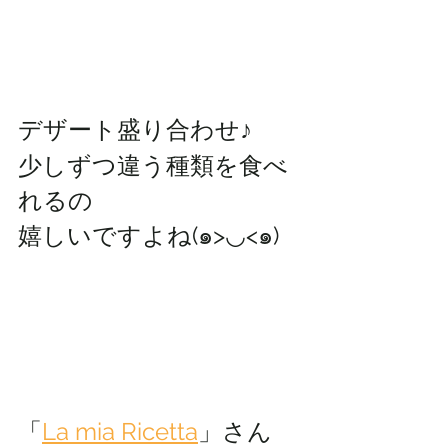
デザート盛り合わせ♪
少しずつ違う種類を食べ
れるの
嬉しいですよね(๑>◡<๑)
「
La mia Ricetta
」さん