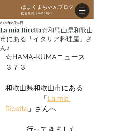
はまくまちゃんブログ
飲食店向けWEB制作
2024年2月14日
La mia Ricetta☆和歌山県和歌山
市にある「イタリア料理屋」さ
ん♪
☆HAMA-KUMAニュース
３７３
和歌山県和歌山市にある
　　　　　「
La mia 
Ricetta
」さんへ
　　　行ってきました