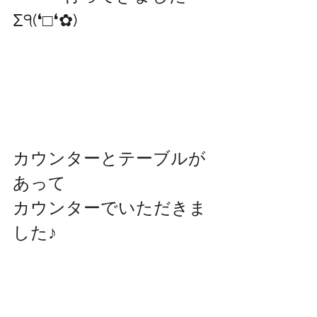
Σ੧(❛□❛✿)
カウンターとテーブルが
あって
カウンターでいただきま
した♪