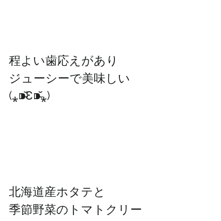
程よい歯応えがあり
ジューシーで美味しい
(⁎⁍̴̆Ɛ⁍̴̆⁎)
北海道産ホタテと
季節野菜のトマトクリー