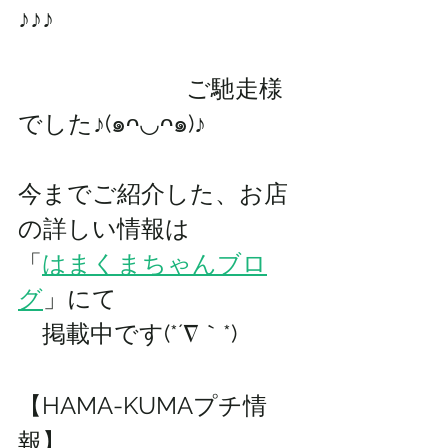
♪♪♪
　　　　　　　ご馳走様
でした♪(๑ᴖ◡ᴖ๑)♪
今までご紹介した、お店
の詳しい情報は 
「
はまくまちゃんブロ
グ
」にて
　掲載中です(*´∇｀*)
【HAMA-KUMAプチ情
報】