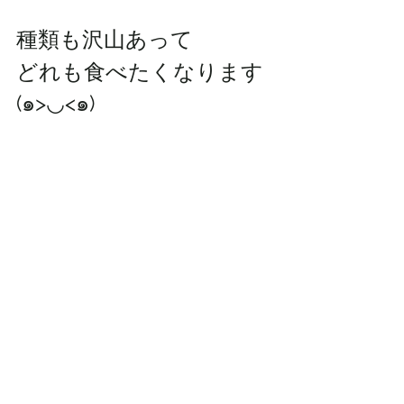
種類も沢山あって
どれも食べたくなります
(๑>◡<๑)