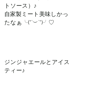
トソース）♪
自家製ミート美味しかっ
たなぁ╰(*´︶`*)╯♡
ジンジャエールとアイス
ティー♪