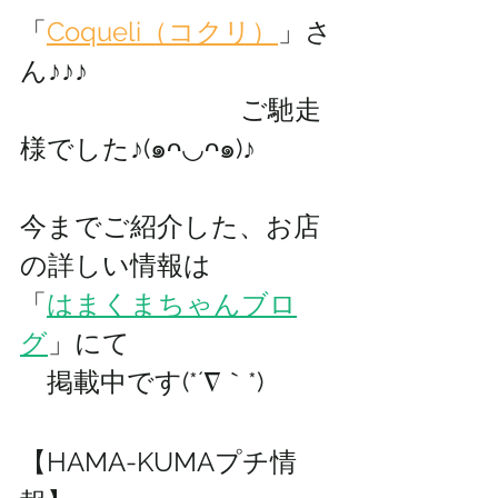
「
Coqueli（コクリ）
」さ
ん♪♪♪                    
　　　　　　　     ご馳走
様でした♪(๑ᴖ◡ᴖ๑)♪
今までご紹介した、お店
の詳しい情報は 
「
はまくまちゃんブロ
グ
」にて
　掲載中です(*´∇｀*)
【HAMA-KUMAプチ情