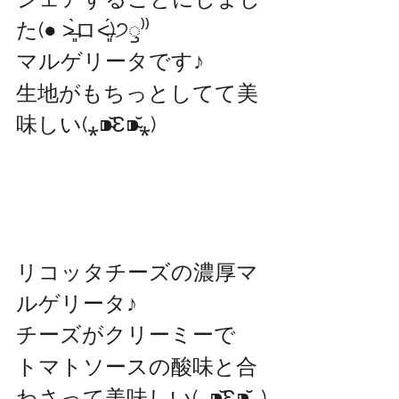
た(● ˃̶͈̀ロ˂̶͈́)੭ꠥ⁾⁾
マルゲリータです♪
生地がもちっとしてて美
味しい(⁎⁍̴̆Ɛ⁍̴̆⁎)
リコッタチーズの濃厚マ
ルゲリータ♪
チーズがクリーミーで
トマトソースの酸味と合
わさって美味しい(⁎⁍̴̆Ɛ⁍̴̆⁎)