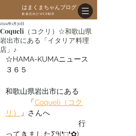
はまくまちゃんブログ
飲食店向けWEB制作
2024年1月30日
Coqueli（コクリ）☆和歌山県
岩出市にある「イタリア料理
店」♪
☆HAMA-KUMAニュース
３６５
和歌山県岩出市にある
　　　「
Coqueli（コク
リ）
」さんへ
　　　　　　　　　　行
ってきましたΣ੧(❛□❛✿)