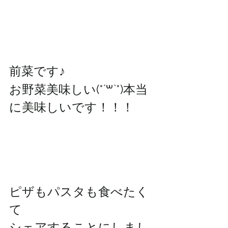
前菜です♪
お野菜美味しい(*´꒳`*)本当
に美味しいです！！！
ピザもパスタも食べたく
て
シェアすることにしまし