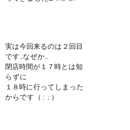
実は今回来るのは２回目
です…なぜか…
閉店時間が１７時とは知
らずに
１８時に行ってしまった
からです（ ;  ; ）