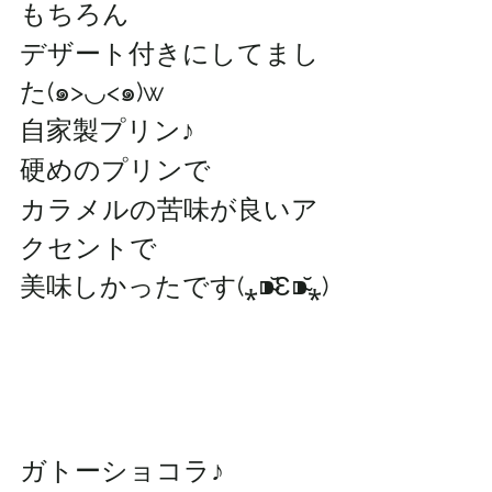
もちろん
デザート付きにしてまし
た(๑>◡<๑)w
自家製プリン♪
硬めのプリンで
カラメルの苦味が良いア
クセントで
美味しかったです(⁎⁍̴̆Ɛ⁍̴̆⁎)
ガトーショコラ♪