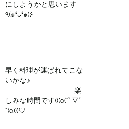
にしようかと思います
٩(๑❛ᴗ❛๑)۶
早く料理が運ばれてこな
いかな♪
　　　　　　　　　　楽
しみな時間です(((o(*ﾟ▽ﾟ
*)o)))♡