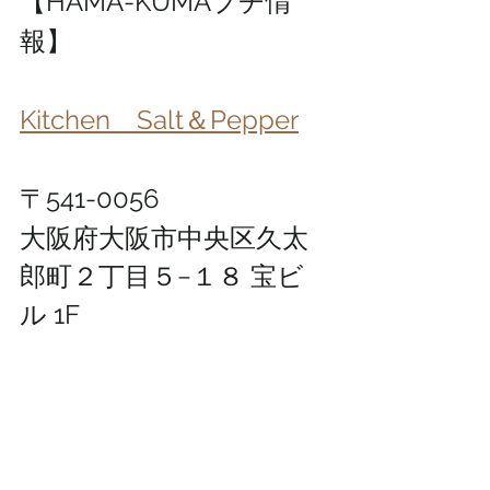
【HAMA-KUMAプチ情
報】
Kitchen　Salt＆Pepper
〒541-0056 
大阪府大阪市中央区久太
郎町２丁目５−１８ 宝ビ
ル 1F