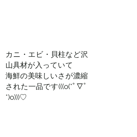
カニ・エビ・貝柱など沢
山具材が入っていて
海鮮の美味しいさが濃縮
された一品です(((o(*ﾟ▽ﾟ
*)o)))♡