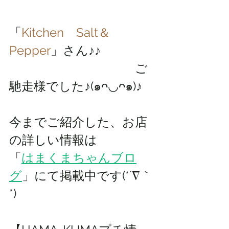
「
Kitchen　Salt＆
Pepper
」さん♪♪
                                         ご
馳走様でした♪(๑ᴖ◡ᴖ๑)♪
今までご紹介した、お店
の詳しい情報は 
「
はまくまちゃんブロ
グ
」にて掲載中です(*´∇｀
*)