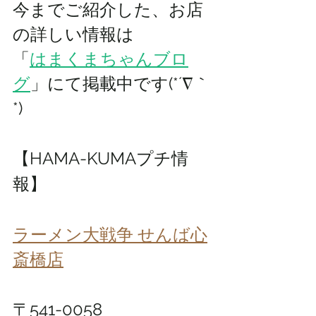
今までご紹介した、お店
の詳しい情報は 
「
はまくまちゃんブロ
グ
」にて掲載中です(*´∇｀
*)
【HAMA-KUMAプチ情
報】
ラーメン大戦争 せんば心
斎橋店
〒541-0058 