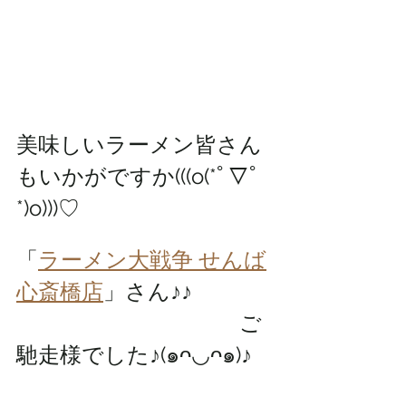
美味しいラーメン皆さん
もいかがですか(((o(*ﾟ▽ﾟ
*)o)))♡
「
ラーメン大戦争 せんば
心斎橋店
」さん♪♪
                                         ご
馳走様でした♪(๑ᴖ◡ᴖ๑)♪