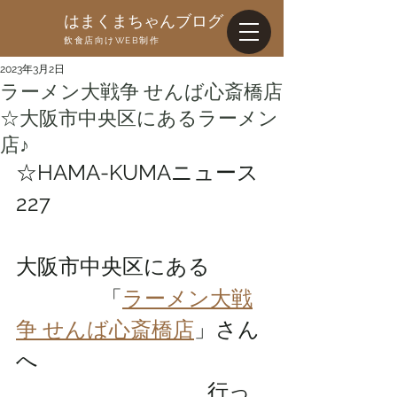
はまくまちゃんブログ
飲食店向けWEB制作
2023年3月2日
ラーメン大戦争 せんば心斎橋店
☆大阪市中央区にあるラーメン
店♪
☆HAMA-KUMAニュース
227
大阪市中央区にある
　　　　「
ラーメン大戦
争 せんば心斎橋店
」さん
へ
                                    行っ