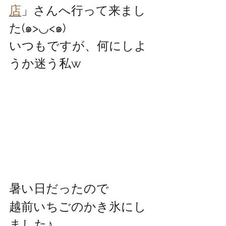
店
」さんへ行って来まし
た(๑>◡<๑)
いつもですが、何にしよ
うか迷う私w
暑い日だったので
越前いちごのかき氷にし
ました♪