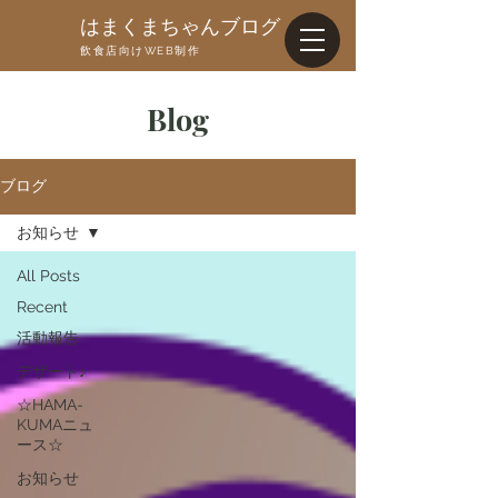
はまくまちゃんブログ
飲食店向けWEB制作
Blog
ブログ
お知らせ
All Posts
Recent
活動報告
デザート♪
☆HAMA-
KUMAニュ
ース☆
お知らせ